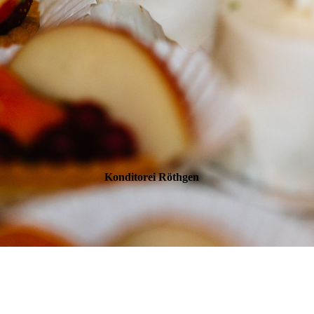
Konditorei Röthgen