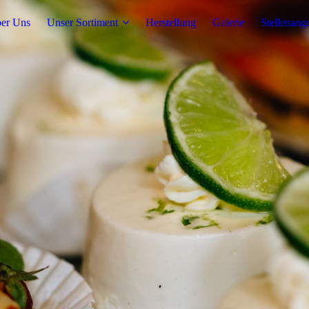
er Uns
Unser Sortiment
Herstellung
Galerie
Stellenang